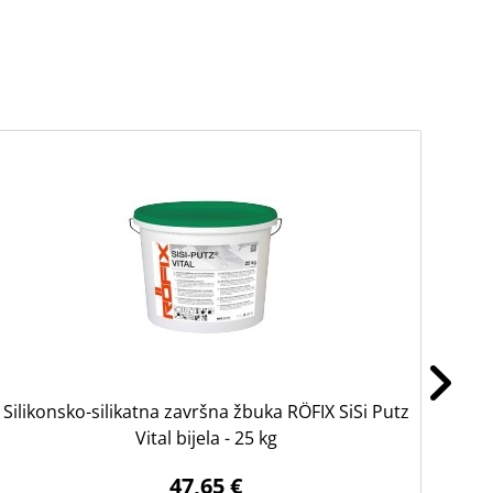
Silikonsko-silikatna završna žbuka RÖFIX SiSi Putz
Vital bijela - 25 kg
47,65 €