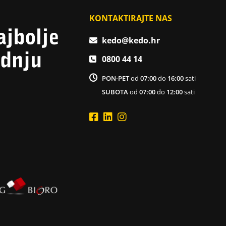
KONTAKTIRAJTE NAS
kedo@kedo.hr
0800 44 14
PON-PET
od
07:00
do
16:00
sati
SUBOTA
od
07:00
do
12:00
sati