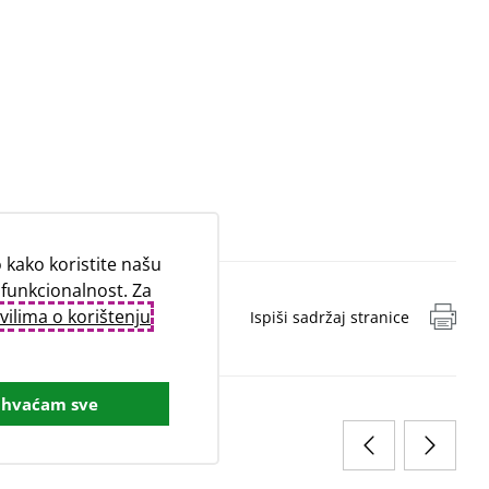
kako koristite našu
 funkcionalnost. Za
vilima o korištenju
Ispiši sadržaj stranice
ihvaćam sve