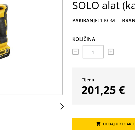
SOLO alat (k
PAKIRANJE:
1 KOM
BRAN
KOLIČINA
Cijena
201,25 €
M
DODAJ U KOŠARI