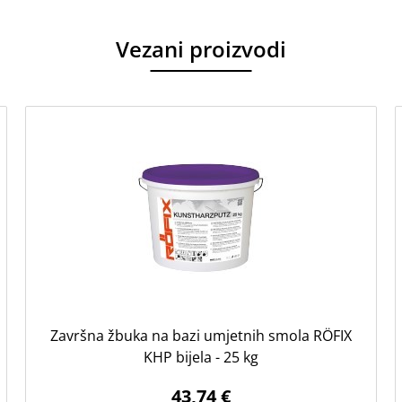
Vezani proizvodi
Završna žbuka na bazi umjetnih smola RÖFIX
KHP bijela - 25 kg
43,74 €