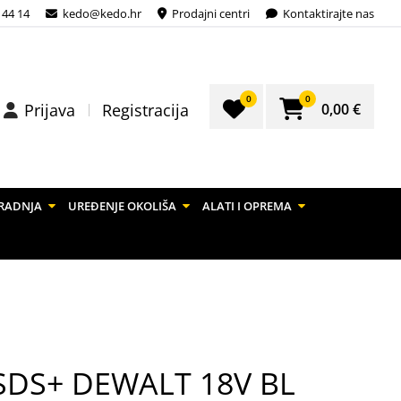
 44 14
kedo@kedo.hr
Prodajni centri
Kontaktirajte nas
0
0
0,00 €
Prijava
Registracija
RADNJA
UREĐENJE OKOLIŠA
ALATI I OPREMA
u SDS+ DEWALT 18V BL