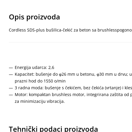
Opis proizvoda
Cordless SDS-plus bušilica-čekić za beton sa brushlesspogonom
Energija udarca: 2,6
Kapacitet: bušenje do φ26 mm u betonu, φ30 mm u drvu; u
prazni hod do 1550 o/min
3 radna moda: bušenje s čekićem, bez čekića (vrtanje) i kles
Motor: kompaktan brushless motor, integrirana zaštita od
za minimizaciju vibracija.
Tehnički podaci proizvoda