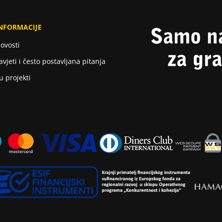
NFORMACIJE
ovosti
avjeti i često postavljana pitanja
u projekti