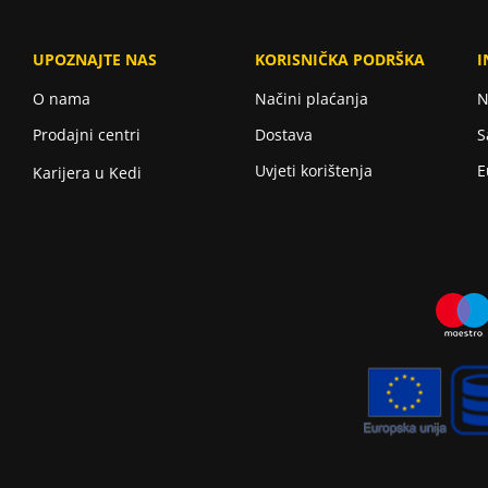
UPOZNAJTE NAS
KORISNIČKA PODRŠKA
I
O nama
Načini plaćanja
N
Prodajni centri
Dostava
S
Uvjeti korištenja
E
Karijera u Kedi