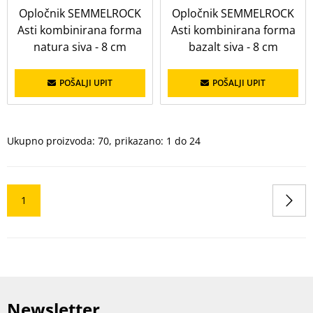
Opločnik SEMMELROCK
Opločnik SEMMELROCK
Asti kombinirana forma
Asti kombinirana forma
natura siva - 8 cm
bazalt siva - 8 cm
POŠALJI UPIT
POŠALJI UPIT
Ukupno proizvoda: 70, prikazano: 1 do 24
1
Newsletter