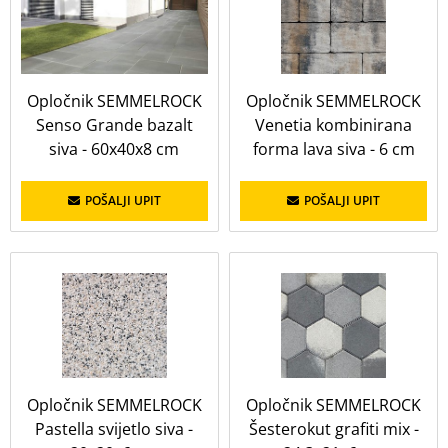
Opločnik SEMMELROCK
Opločnik SEMMELROCK
Senso Grande bazalt
Venetia kombinirana
siva - 60x40x8 cm
forma lava siva - 6 cm
POŠALJI UPIT
POŠALJI UPIT
Opločnik SEMMELROCK
Opločnik SEMMELROCK
Pastella svijetlo siva -
Šesterokut grafiti mix -