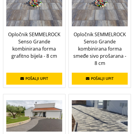
Opločnik SEMMELROCK
Opločnik SEMMELROCK
Senso Grande
Senso Grande
kombinirana forma
kombinirana forma
grafitno bijela - 8 cm
smeđe sivo prošarana -
8 cm
POŠALJI UPIT
POŠALJI UPIT