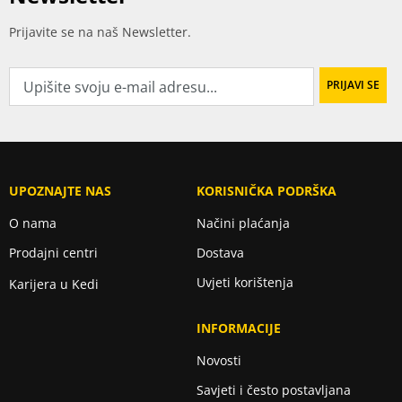
Prijavite se na naš Newsletter.
UPOZNAJTE NAS
KORISNIČKA PODRŠKA
O nama
Načini plaćanja
Prodajni centri
Dostava
Uvjeti korištenja
Karijera u Kedi
INFORMACIJE
Novosti
Savjeti i često postavljana