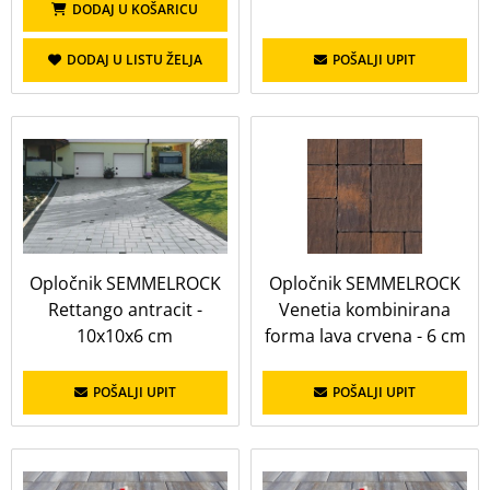
DODAJ U KOŠARICU
DODAJ U LISTU ŽELJA
POŠALJI UPIT
Opločnik SEMMELROCK
Opločnik SEMMELROCK
Rettango antracit -
Venetia kombinirana
10x10x6 cm
forma lava crvena - 6 cm
POŠALJI UPIT
POŠALJI UPIT