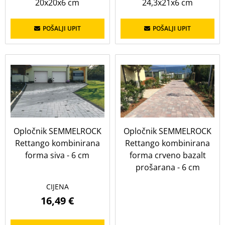
20x20x6 cm
24,3x21x6 cm
POŠALJI UPIT
POŠALJI UPIT
Opločnik SEMMELROCK
Opločnik SEMMELROCK
Rettango kombinirana
Rettango kombinirana
forma siva - 6 cm
forma crveno bazalt
prošarana - 6 cm
CIJENA
16,49 €