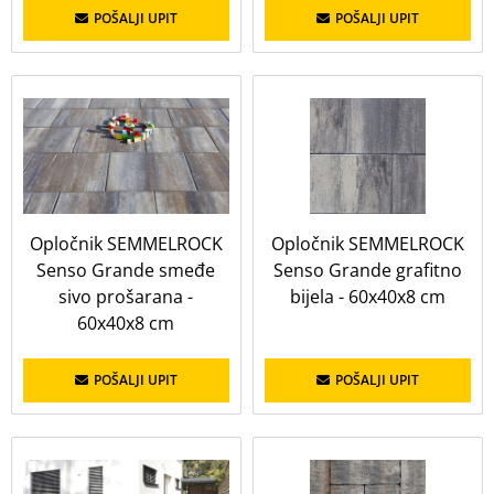
POŠALJI UPIT
POŠALJI UPIT
Namjena
Prikaži sve
opločnik
Uređenje okoliša
Opločnik SEMMELROCK
Opločnik SEMMELROCK
Senso Grande smeđe
Senso Grande grafitno
sivo prošarana -
bijela - 60x40x8 cm
60x40x8 cm
POŠALJI UPIT
POŠALJI UPIT