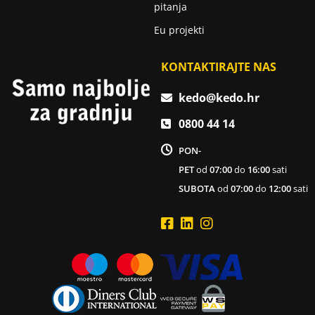
pitanja
Eu projekti
KONTAKTIRAJTE NAS
kedo@kedo.hr
0800 44 14
PON-
PET
od
07:00
do
16:00
sati
SUBOTA
od
07:00
do
12:00
sati