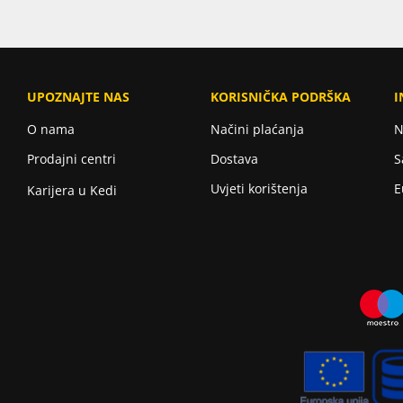
UPOZNAJTE NAS
KORISNIČKA PODRŠKA
I
O nama
Načini plaćanja
N
Prodajni centri
Dostava
S
Uvjeti korištenja
E
Karijera u Kedi