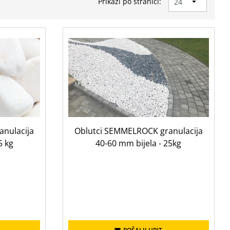
Prikaži po stranici:
nulacija
Oblutci SEMMELROCK granulacija
5 kg
40-60 mm bijela - 25kg