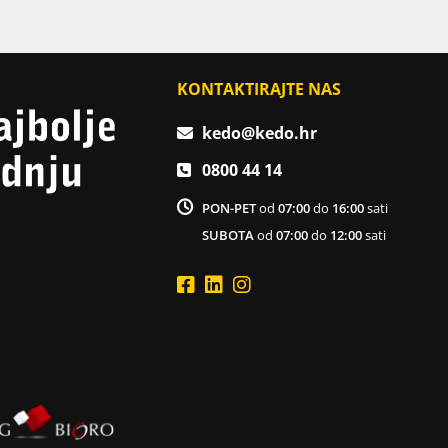
KONTAKTIRAJTE NAS
kedo@kedo.hr
0800 44 14
PON-PET
od
07:00
do
16:00
sati
SUBOTA
od
07:00
do
12:00
sati