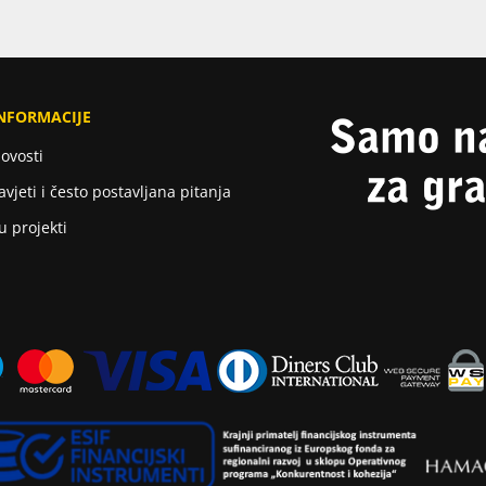
NFORMACIJE
ovosti
avjeti i često postavljana pitanja
u projekti