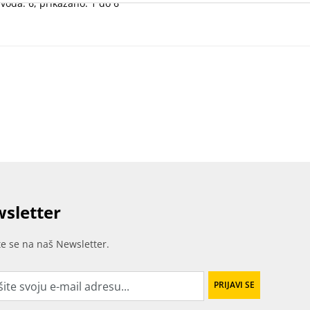
voda: 6, prikazano: 1 do 6
sletter
ite se na naš Newsletter.