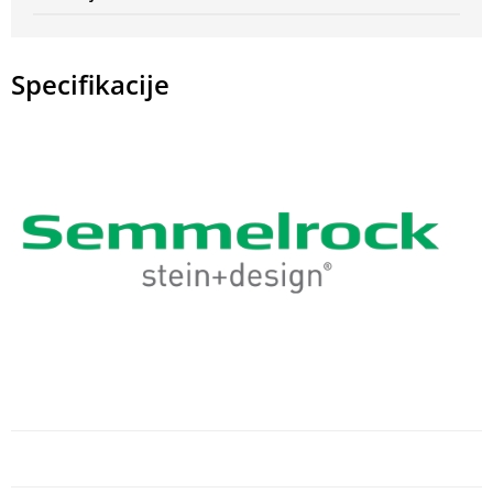
Specifikacije