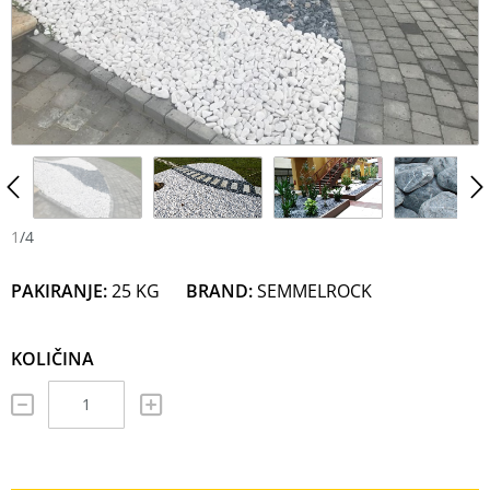
N
M
1
/
4
PAKIRANJE:
25 KG
BRAND:
SEMMELROCK
KOLIČINA