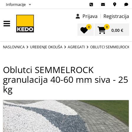
Informacije
Prijava
Registracija
0
0
0,00 €
NASLOVNICA
UREĐENJE OKOLIŠA
AGREGATI
OBLUTCI SEMMELROCK GR
Oblutci SEMMELROCK
granulacija 40-60 mm siva - 25
kg