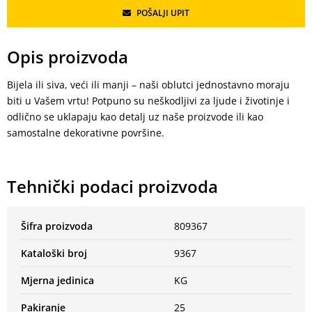
POŠALJI UPIT
Opis proizvoda
Bijela ili siva, veći ili manji – naši oblutci jednostavno moraju
biti u Vašem vrtu! Potpuno su neškodljivi za ljude i životinje i
odlično se uklapaju kao detalj uz naše proizvode ili kao
samostalne dekorativne površine.
Tehnički podaci proizvoda
Šifra proizvoda
809367
Kataloški broj
9367
Mjerna jedinica
KG
Pakiranje
25