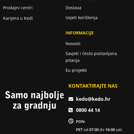
Prodajni centri
Dostava
Uvjeti korištenja
Karijera u Kedi
INFORMACIJE
Novosti
Savjeti i često postavljana
pitanja
Eu projekti
KONTAKTIRAJTE NAS
kedo@kedo.hr
0800 44 14
PON-
PET
od
07:00
do
16:00
sati