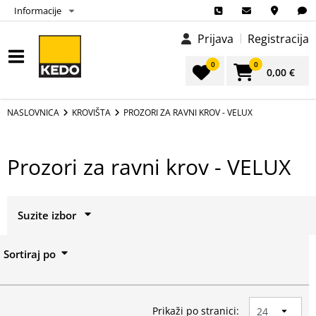
Informacije
Prijava
Registracija
0
0
0,00 €
NASLOVNICA
KROVIŠTA
PROZORI ZA RAVNI KROV - VELUX
Prozori za ravni krov - VELUX
Suzite izbor
Izbor
Sortiraj po
Prikaži sve
Prikaži po stranici: