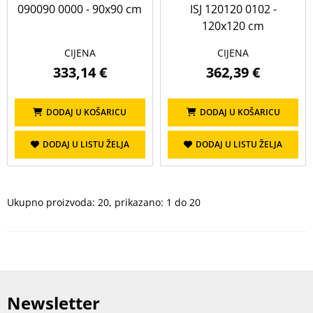
090090 0000 - 90x90 cm
ISJ 120120 0102 -
120x120 cm
CIJENA
CIJENA
333,14 €
362,39 €
DODAJ U KOŠARICU
DODAJ U KOŠARICU
DODAJ U LISTU ŽELJA
DODAJ U LISTU ŽELJA
Ukupno proizvoda: 20, prikazano: 1 do 20
Newsletter