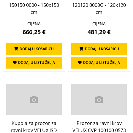
150150 0000 - 150x150
120120 0000G - 120x120
cm
cm
CIJENA
CIJENA
666,25 €
481,29 €
DODAJ U KOŠARICU
DODAJ U KOŠARICU
DODAJ U LISTU ŽELJA
DODAJ U LISTU ŽELJA
Kupola za prozor za
Prozor za ravni krov
ravni krov VELUX ISD
VELUX CVP 100100 0573