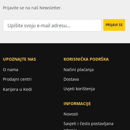
Prijavite se na naš Newsletter.
UPOZNAJTE NAS
KORISNIČKA PODRŠKA
O nama
Načini plaćanja
Prodajni centri
Dostava
Uvjeti korištenja
Karijera u Kedi
INFORMACIJE
Novosti
Savjeti i često postavljana