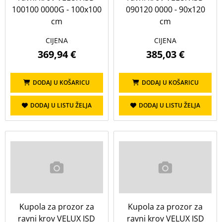
100100 0000G - 100x100
090120 0000 - 90x120
cm
cm
CIJENA
CIJENA
369,94 €
385,03 €
DODAJ U KOŠARICU
DODAJ U KOŠARICU
DODAJ U LISTU ŽELJA
DODAJ U LISTU ŽELJA
Kupola za prozor za
Kupola za prozor za
ravni krov VELUX ISD
ravni krov VELUX ISD