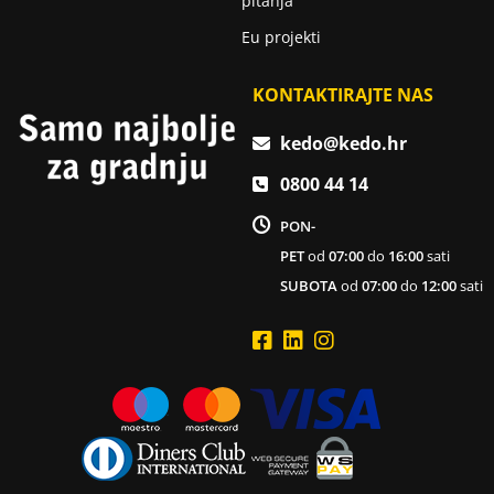
pitanja
Eu projekti
KONTAKTIRAJTE NAS
kedo@kedo.hr
0800 44 14
PON-
PET
od
07:00
do
16:00
sati
SUBOTA
od
07:00
do
12:00
sati