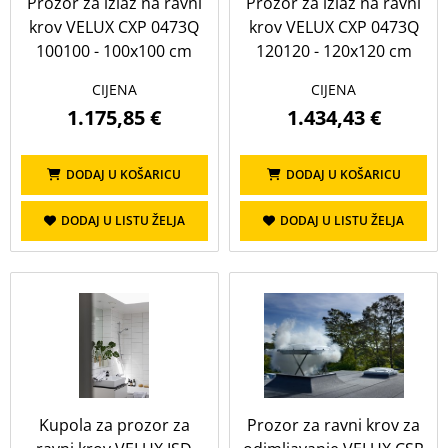
Prozor za izlaz na ravni
Prozor za izlaz na ravni
krov VELUX CXP 0473Q
krov VELUX CXP 0473Q
100100 - 100x100 cm
120120 - 120x120 cm
CIJENA
CIJENA
1.175,85 €
1.434,43 €
DODAJ U KOŠARICU
DODAJ U KOŠARICU
DODAJ U LISTU ŽELJA
DODAJ U LISTU ŽELJA
Kupola za prozor za
Prozor za ravni krov za