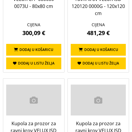
0073U - 80x80 cm
120120 0000G - 120x120
cm
CIJENA
CIJENA
300,09 €
481,29 €
DODAJ U KOŠARICU
DODAJ U KOŠARICU
DODAJ U LISTU ŽELJA
DODAJ U LISTU ŽELJA
Kupola za prozor za
Kupola za prozor za
ravni krov VELUX ISD
ravni krov VELUX ISD