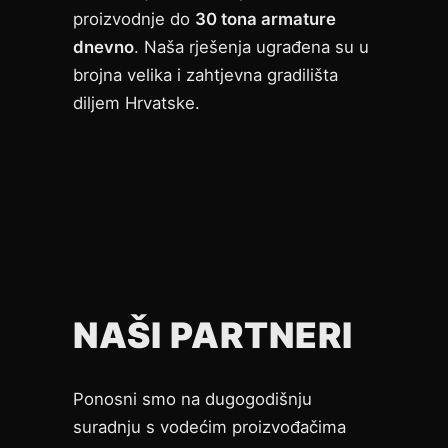
proizvodnje do
30 tona armature
dnevno
. Naša rješenja ugrađena su u
brojna velika i zahtjevna gradilišta
diljem Hrvatske.
NAŠI PARTNERI
Ponosni smo na dugogodišnju
suradnju s vodećim proizvođačima