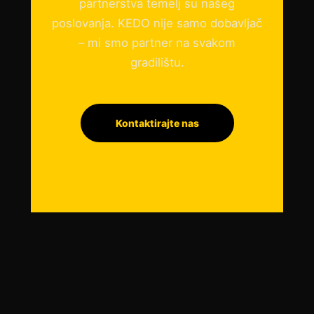
partnerstva temelj su našeg
poslovanja. KEDO nije samo dobavljač
– mi smo partner na svakom
gradilištu.
Kontaktirajte nas