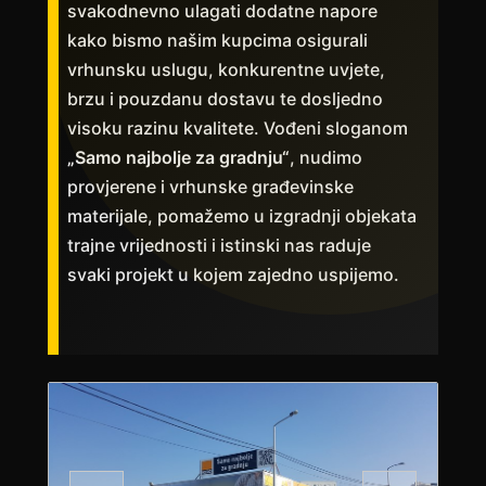
svakodnevno ulagati dodatne napore
kako bismo našim kupcima osigurali
vrhunsku uslugu, konkurentne uvjete,
brzu i pouzdanu dostavu te dosljedno
visoku razinu kvalitete. Vođeni sloganom
„Samo najbolje za gradnju“
, nudimo
provjerene i vrhunske građevinske
materijale, pomažemo u izgradnji objekata
trajne vrijednosti i istinski nas raduje
svaki projekt u kojem zajedno uspijemo.