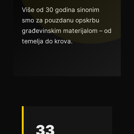
Više od 30 godina sinonim
smo za pouzdanu opskrbu
građevinskim materijalom – od
temelja do krova.
33