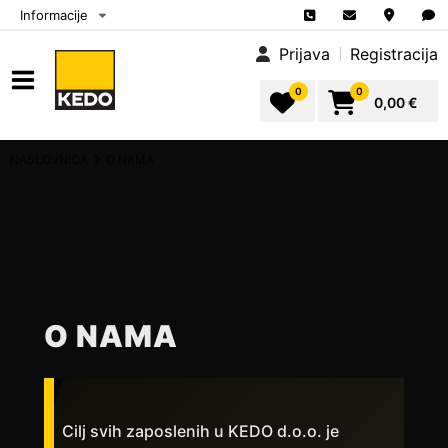
Informacije
Prijava
Registracija
0
0
0,00 €
NASLOVNICA
O NAMA
O NAMA
Cilj svih zaposlenih u KEDO d.o.o. je