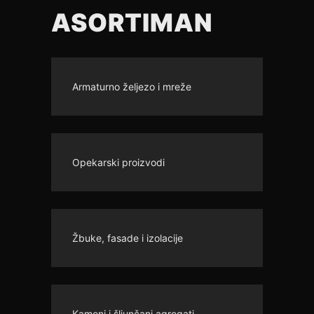
ASORTIMAN
Armaturno željezo i mreže
Opekarski proizvodi
Žbuke, fasade i izolacije
Kameni i šljunčani agregati