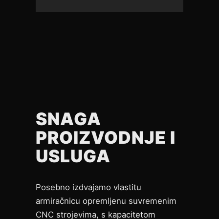
SNAGA
PROIZVODNJE I
USLUGA
Posebno izdvajamo vlastitu
armiračnicu opremljenu suvremenim
CNC strojevima, s kapacitetom