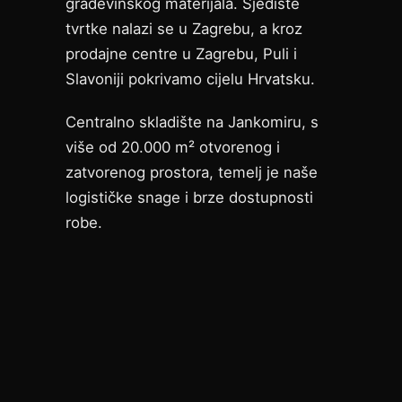
građevinskog materijala. Sjedište
tvrtke nalazi se u Zagrebu, a kroz
prodajne centre u Zagrebu, Puli i
Slavoniji pokrivamo cijelu Hrvatsku.
Centralno skladište na Jankomiru, s
više od 20.000 m² otvorenog i
zatvorenog prostora, temelj je naše
logističke snage i brze dostupnosti
robe.