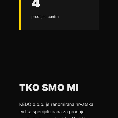
4
prodajna centra
TKO SMO MI
KEDO d.o.o. je renomirana hrvatska
tvrtka specijalizirana za prodaju