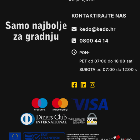
KONTAKTIRAJTE NAS
kedo@kedo.hr
0800 44 14
PON-
PET
od
07:00
do
16:00
sati
SUBOTA
od
07:00
do
12:00
sat