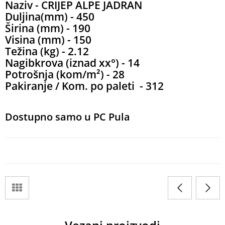
Naziv - CRIJEP ALPE JADRAN
Duljina(mm) - 450
Širina (mm) -
190
Visina (mm) -
150
Težina (kg) -
2.12
Nagibkrova (iznad xx°) -
14
Potrošnja (kom/m²) -
28
Pakiranje / Kom. po paleti -
312
Dostupno samo u PC Pula