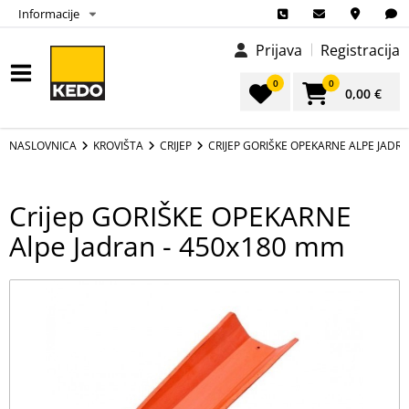
Informacije
Prijava
Registracija
0
0
0,00 €
NASLOVNICA
KROVIŠTA
CRIJEP
CRIJEP GORIŠKE OPEKARNE ALPE JADR
Crijep GORIŠKE OPEKARNE
Alpe Jadran - 450x180 mm