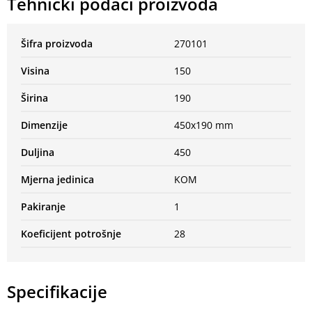
Tehnički podaci proizvoda
Šifra proizvoda
270101
Visina
150
Širina
190
Dimenzije
450x190 mm
Duljina
450
Mjerna jedinica
KOM
Pakiranje
1
Koeficijent potrošnje
28
Specifikacije