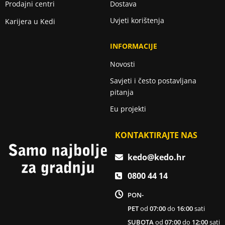
Prodajni centri
Dostava
Uvjeti korištenja
Karijera u Kedi
INFORMACIJE
Novosti
Savjeti i često postavljana
pitanja
Eu projekti
KONTAKTIRAJTE NAS
kedo@kedo.hr
0800 44 14
PON-
PET
od
07:00
do
16:00
sati
SUBOTA
od
07:00
do
12:00
sati