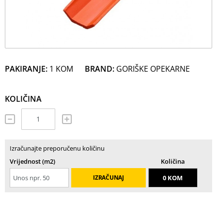
PAKIRANJE:
1 KOM
BRAND:
GORIŠKE OPEKARNE
KOLIČINA
Izračunajte preporučenu količinu
Vrijednost (m2)
Količina
IZRAČUNAJ