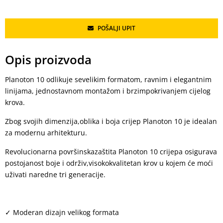
POŠALJI UPIT
Opis proizvoda
Planoton 10 odlikuje sevelikim formatom, ravnim i elegantnim
linijama, jednostavnom montažom i brzimpokrivanjem cijelog
krova.
Zbog svojih dimenzija,oblika i boja crijep Planoton 10 je idealan
za modernu arhitekturu.
Revolucionarna površinskazaštita Planoton 10 crijepa osigurava
postojanost boje i održiv,visokokvalitetan krov u kojem će moći
uživati naredne tri generacije.
Moderan dizajn velikog formata
✓