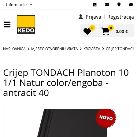
Informacije
Prijava
Registracija
0
0
0,00 €
NASLOVNICA
MJESEC OTVORENIH VRATA
KROVIŠTA
CRIJEP TONDACH 
Crijep TONDACH Planoton 10
1/1 Natur color/engoba -
antracit 40