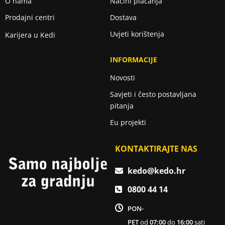
O nama
Načini plaćanja
Prodajni centri
Dostava
Uvjeti korištenja
Karijera u Kedi
INFORMACIJE
Novosti
Savjeti i često postavljana
pitanja
Eu projekti
KONTAKTIRAJTE NAS
kedo@kedo.hr
0800 44 14
PON-
PET
od
07:00
do
16:00
sati