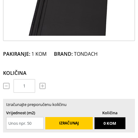
PAKIRANJE:
1 KOM
BRAND:
TONDACH
KOLIČINA
Izračunajte preporučenu količinu
Vrijednost (m2)
Količina
IZRAČUNAJ