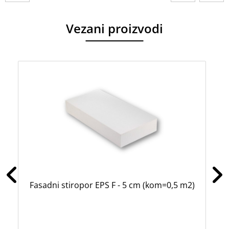
Vezani proizvodi
Fasadni stiropor EPS F - 5 cm (kom=0,5 m2)
Za