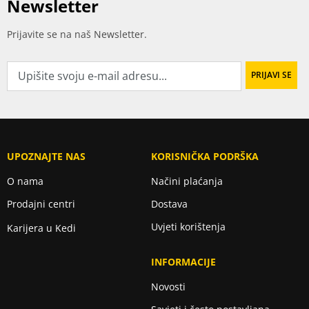
Newsletter
Prijavite se na naš Newsletter.
UPOZNAJTE NAS
KORISNIČKA PODRŠKA
O nama
Načini plaćanja
Prodajni centri
Dostava
Uvjeti korištenja
Karijera u Kedi
INFORMACIJE
Novosti