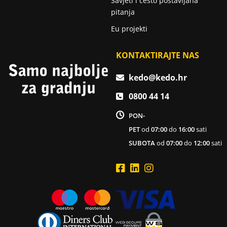
Savjeti i često postavljana
pitanja
Eu projekti
KONTAKTIRAJTE NAS
kedo@kedo.hr
0800 44 14
PON-
PET
od
07:00
do
16:00
sati
SUBOTA
od
07:00
do
12:00
sati