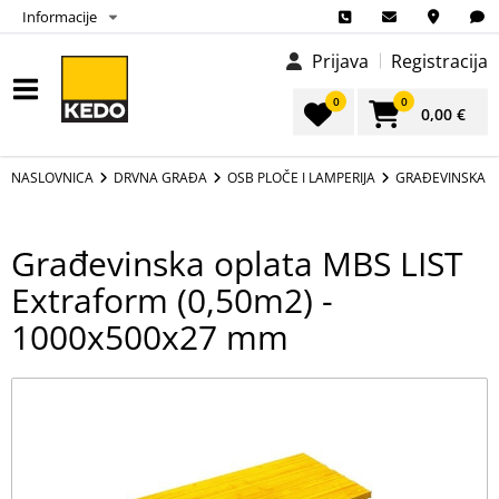
Informacije
Prijava
Registracija
0
0
0,00 €
NASLOVNICA
DRVNA GRAĐA
OSB PLOČE I LAMPERIJA
GRAĐEVINSKA O
Građevinska oplata MBS LIST
Extraform (0,50m2) -
1000x500x27 mm