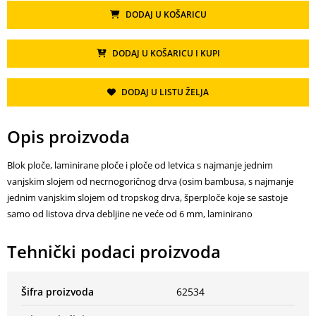
DODAJ U KOŠARICU
DODAJ U KOŠARICU I KUPI
DODAJ U LISTU ŽELJA
Opis proizvoda
Blok ploče, laminirane ploče i ploče od letvica s najmanje jednim
vanjskim slojem od necrnogoričnog drva (osim bambusa, s najmanje
jednim vanjskim slojem od tropskog drva, šperploče koje se sastoje
samo od listova drva debljine ne veće od 6 mm, laminirano
Tehnički podaci proizvoda
Šifra proizvoda
62534