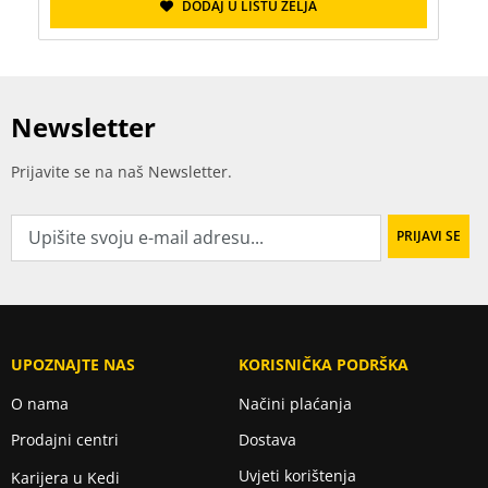
DODAJ U LISTU ŽELJA
Newsletter
Prijavite se na naš Newsletter.
UPOZNAJTE NAS
KORISNIČKA PODRŠKA
O nama
Načini plaćanja
Prodajni centri
Dostava
Uvjeti korištenja
Karijera u Kedi