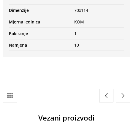
Dimenzije
70x114
Mjerna jedinica
KOM
Pakiranje
1
Namjena
10
Vezani proizvodi