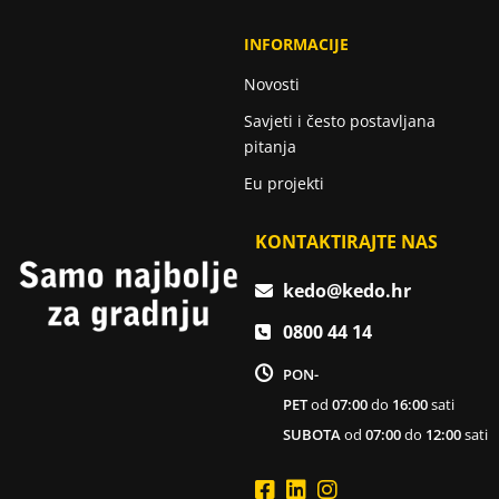
INFORMACIJE
Novosti
Savjeti i često postavljana
pitanja
Eu projekti
KONTAKTIRAJTE NAS
kedo@kedo.hr
0800 44 14
PON-
PET
od
07:00
do
16:00
sati
SUBOTA
od
07:00
do
12:00
sati