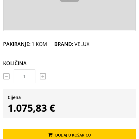
PAKIRANJE:
1 KOM
BRAND:
VELUX
KOLIČINA
Cijena
1.075,83 €
DODAJ U KOŠARICU