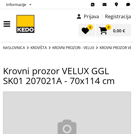
Informacije
Prijava
Registracija
0
0
0,00 €
NASLOVNICA
KROVIŠTA
KROVNI PROZORI - VELUX
KROVNI PROZOR VEL
Krovni prozor VELUX GGL
SK01 207021A - 70x114 cm