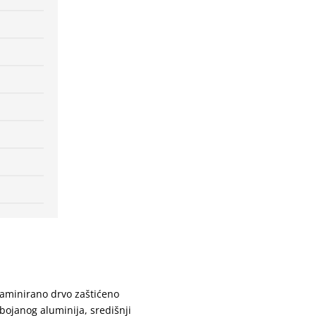
aminirano drvo zaštićeno
 bojanog aluminija, središnji