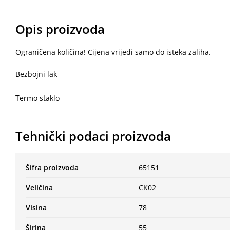
Opis proizvoda
Ograničena količina! Cijena vrijedi samo do isteka zaliha.
Bezbojni lak
Termo staklo
Tehnički podaci proizvoda
Šifra proizvoda
65151
Veličina
CK02
Visina
78
Širina
55