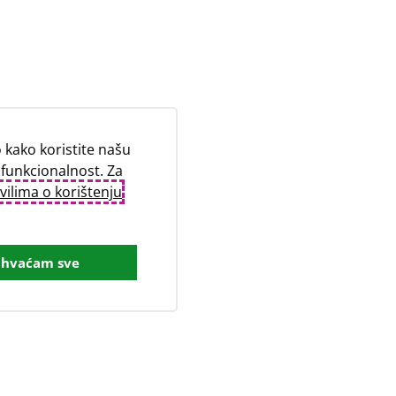
kako koristite našu
 funkcionalnost. Za
vilima o korištenju
ihvaćam sve