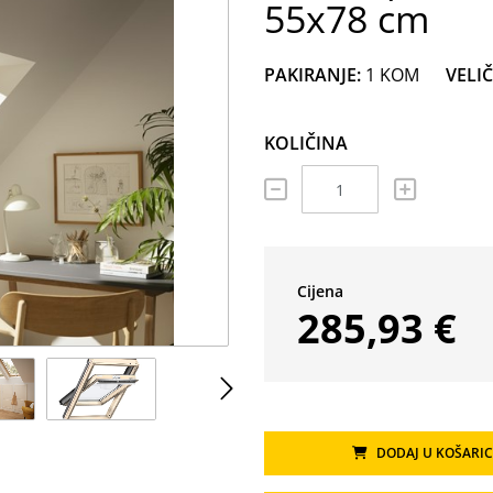
55x78 cm
PAKIRANJE:
1 KOM
VELIČ
KOLIČINA
Cijena
285,93 €
M
DODAJ U KOŠARI