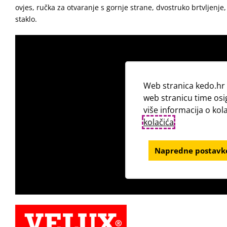
ovjes, ručka za otvaranje s gornje strane, dvostruko brtvljenje
staklo.
Web stranica kedo.hr 
web stranicu time osi
više informacija o ko
kolačića
.
Napredne postavke