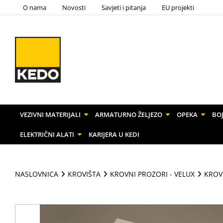
O nama
Novosti
Savjeti i pitanja
EU projekti
VEZIVNI MATERIJALI
ARMATURNO ŽELJEZO
OPEKA
BOJ
ELEKTRIČNI ALATI
KARIJERA U KEDI
NASLOVNICA
KROVIŠTA
KROVNI PROZORI - VELUX
KROV