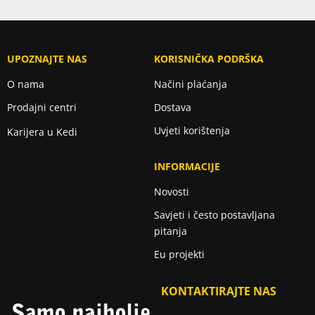
UPOZNAJTE NAS
KORISNIČKA PODRŠKA
O nama
Načini plaćanja
Prodajni centri
Dostava
Uvjeti korištenja
Karijera u Kedi
INFORMACIJE
Novosti
Savjeti i često postavljana
pitanja
Eu projekti
KONTAKTIRAJTE NAS