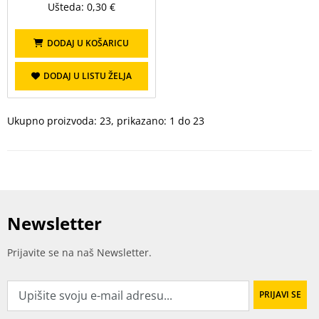
Ušteda: 0,30 €
DODAJ U KOŠARICU
DODAJ U LISTU ŽELJA
Ukupno proizvoda: 23, prikazano: 1 do 23
Newsletter
Prijavite se na naš Newsletter.