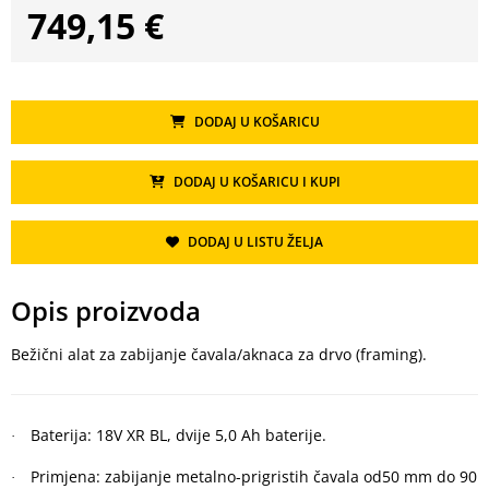
749,15 €
DODAJ U KOŠARICU
DODAJ U KOŠARICU I KUPI
DODAJ U LISTU ŽELJA
Opis proizvoda
Bežični alat za zabijanje čavala/aknaca za drvo (framing).
Baterija: 18V XR BL, dvije 5,0 Ah baterije.
·
Primjena: zabijanje metalno-prigristih čavala od50 mm do 90
·