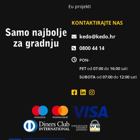
Eu projekti
KONTAKTIRAJTE NAS
kedo@kedo.hr
0800 44 14
PON-
PET
od
07:00
do
16:00
sati
SUBOTA
od
07:00
do
12:00
sati