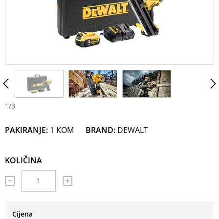
N
M
1
/
3
PAKIRANJE:
1 KOM
BRAND:
DEWALT
KOLIČINA
Cijena