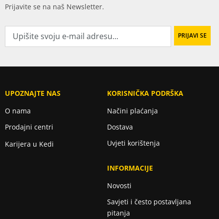
Prijavite se na naš Newsletter.
UPOZNAJTE NAS
KORISNIČKA PODRŠKA
O nama
Načini plaćanja
Prodajni centri
Dostava
Uvjeti korištenja
Karijera u Kedi
INFORMACIJE
Novosti
Savjeti i često postavljana
pitanja