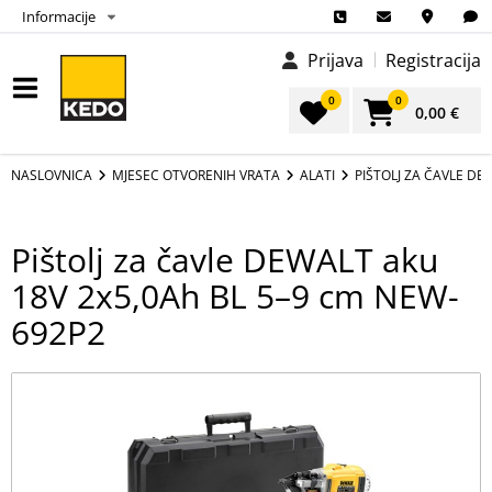
Informacije
Prijava
Registracija
0
0
0,00 €
NASLOVNICA
MJESEC OTVORENIH VRATA
ALATI
PIŠTOLJ ZA ČAVLE DE
Pištolj za čavle DEWALT aku
18V 2x5,0Ah BL 5–9 cm NEW-
692P2