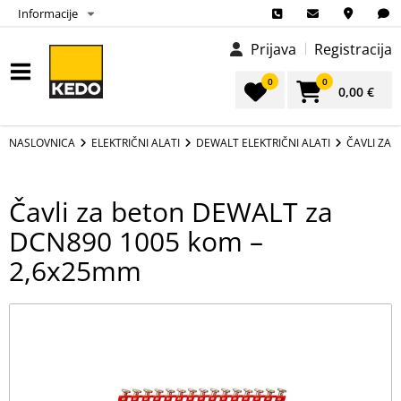
Informacije
Prijava
Registracija
0
0
0,00 €
NASLOVNICA
ELEKTRIČNI ALATI
DEWALT ELEKTRIČNI ALATI
ČAVLI ZA 
Čavli za beton DEWALT za
DCN890 1005 kom –
2,6x25mm