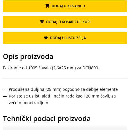
DODAJ U KOŠARICU
DODAJ U KOŠARICU I KUPI
DODAJ U LISTU ŽELJA
Opis proizvoda
Pakiranje od 1005 čavala (2,6×25 mm) za DCN890.
Produžena duljina (25 mm) pogodno za deblje elemente
Koriste se uz isti alati i način rada kao i 20 mm čavli, sa
većom penetracijom
Tehnički podaci proizvoda