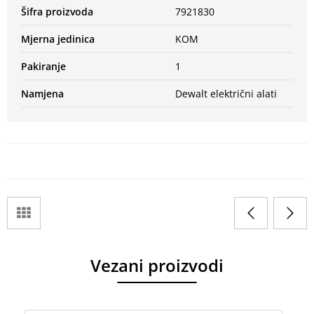
Šifra proizvoda
7921830
Mjerna jedinica
KOM
Pakiranje
1
Namjena
Dewalt električni alati
Vezani proizvodi