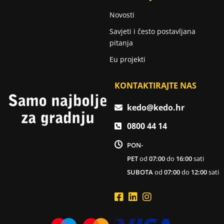
Novosti
Savjeti i često postavljana
pitanja
Eu projekti
KONTAKTIRAJTE NAS
kedo@kedo.hr
0800 44 14
PON-
PET
od
07:00
do
16:00
sati
SUBOTA
od
07:00
do
12:00
sati