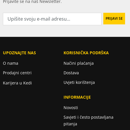
Prijavite se na naš Newsletter.
UPOZNAJTE NAS
KORISNIČKA PODRŠKA
O nama
Načini plaćanja
Prodajni centri
Dostava
Uvjeti korištenja
Karijera u Kedi
INFORMACIJE
Novosti
Savjeti i često postavljana
pitanja