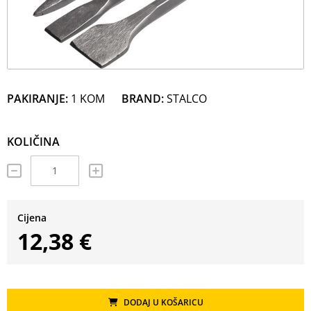
PAKIRANJE:
1 KOM
BRAND:
STALCO
KOLIČINA
Cijena
12,38 €
DODAJ U KOŠARICU