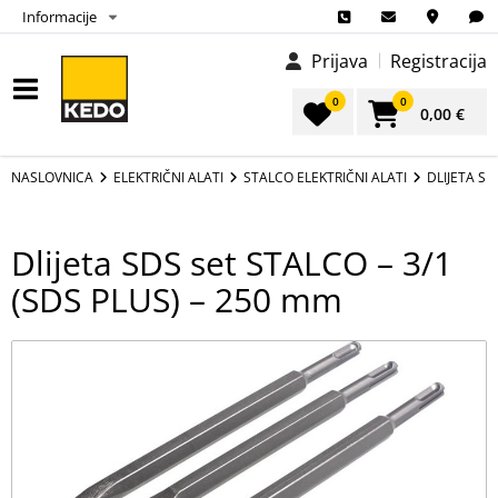
Informacije
Prijava
Registracija
0
0
0,00 €
NASLOVNICA
ELEKTRIČNI ALATI
STALCO ELEKTRIČNI ALATI
DLIJETA SD
Dlijeta SDS set STALCO – 3/1
(SDS PLUS) – 250 mm