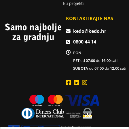
Eu projekti
KONTAKTIRAJTE NAS
kedo@kedo.hr
0800 44 14
PON-
PET
od
07:00
do
16:00
sati
SUBOTA
od
07:00
do
12:00
sati