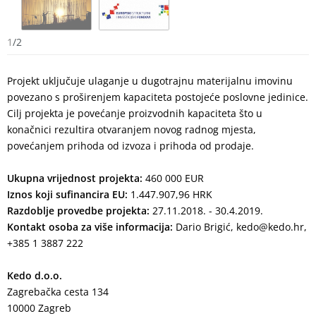
1
/
2
Projekt uključuje ulaganje u dugotrajnu materijalnu imovinu
povezano s proširenjem kapaciteta postojeće poslovne jedinice.
Cilj projekta je povećanje proizvodnih kapaciteta što u
konačnici rezultira otvaranjem novog radnog mjesta,
povećanjem prihoda od izvoza i prihoda od prodaje.
Ukupna vrijednost projekta:
460 000 EUR
Iznos koji sufinancira EU:
1.447.907,96 HRK
Razdoblje provedbe projekta:
27.11.2018. - 30.4.2019.
Kontakt osoba za više informacija:
Dario Brigić, kedo@kedo.hr,
+385 1 3887 222
Kedo d.o.o.
Zagrebačka cesta 134
10000 Zagreb