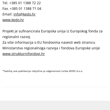
Tel. +385 01 1388 72 22
Fax. +385 01 1388 71 04
Email:
info@kedo.hr
www.kedo.hr
Projekt je sufinancirala Europska unija iz Europskog fonda za
regionalni razvoj.
Za više informacija o EU fondovima navesti web stranicu
Ministarstva regionalnoga razvoja i fondova Europske unije
www.strukturnifondovi.hr
*Sadržaj ove publikacije isključiva je odgovornost tvrtke KEDO d.o.o.