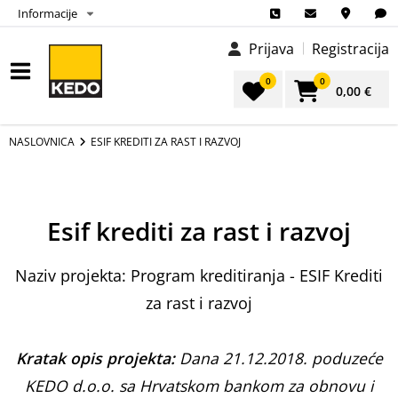
Informacije
Prijava
Registracija
0
0
0,00 €
NASLOVNICA
ESIF KREDITI ZA RAST I RAZVOJ
Esif krediti za rast i razvoj
Naziv projekta: Program kreditiranja - ESIF Krediti
za rast i razvoj
Kratak opis projekta:
Dana 21.12.2018. poduzeće
KEDO d.o.o. sa Hrvatskom bankom za obnovu i