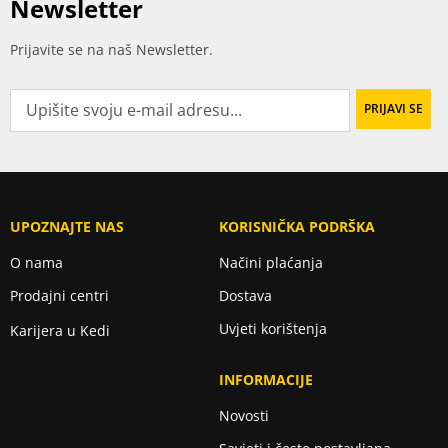
Newsletter
Prijavite se na naš Newsletter.
UPOZNAJTE NAS
KORISNIČKA PODRŠKA
O nama
Načini plaćanja
Prodajni centri
Dostava
Uvjeti korištenja
Karijera u Kedi
INFORMACIJE
Novosti