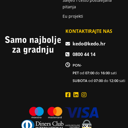
Savjeti i često postavljana
pitanja
Eu projekti
KONTAKTIRAJTE NAS
kedo@kedo.hr
0800 44 14
PON-
PET
od
07:00
do
16:00
sati
SUBOTA
od
07:00
do
12:00
sati