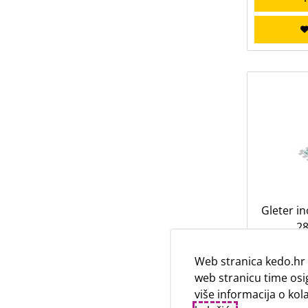
Gleter i
28
Web stranica kedo.hr 
web stranicu time osi
više informacija o ko