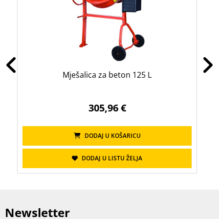
Mješalica za beton 125 L
305,96 €
DODAJ U KOŠARICU
DODAJ U LISTU ŽELJA
Newsletter