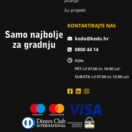
pitanja
Eu projekti
KONTAKTIRAJTE NAS
kedo@kedo.hr
0800 44 14
PON-
PET
od
07:00
do
16:00
sati
SUBOTA
od
07:00
do
12:00
sati