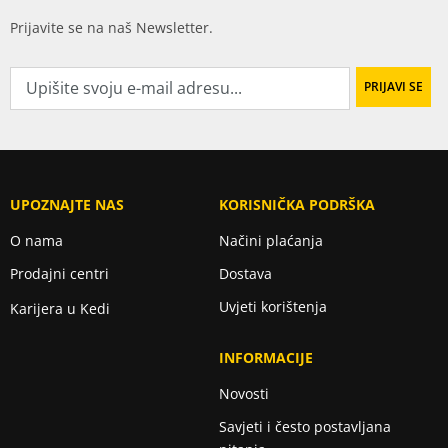
Prijavite se na naš Newsletter.
UPOZNAJTE NAS
KORISNIČKA PODRŠKA
O nama
Načini plaćanja
Prodajni centri
Dostava
Uvjeti korištenja
Karijera u Kedi
INFORMACIJE
Novosti
Savjeti i često postavljana