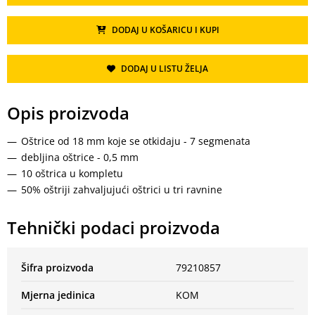
DODAJ U KOŠARICU I KUPI
DODAJ U LISTU ŽELJA
Opis proizvoda
Oštrice od 18 mm koje se otkidaju - 7 segmenata
debljina oštrice - 0,5 mm
10 oštrica u kompletu
50% oštriji zahvaljujući oštrici u tri ravnine
Tehnički podaci proizvoda
Šifra proizvoda
79210857
Mjerna jedinica
KOM