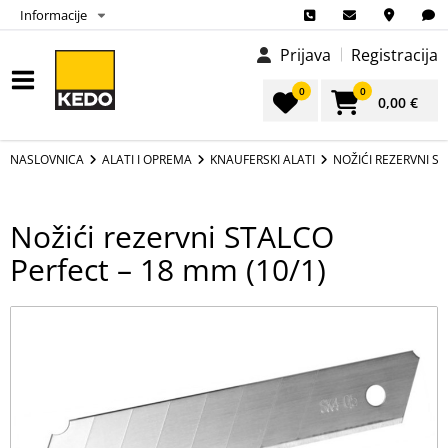
Informacije
Prijava
Registracija
0
0
0,00 €
NASLOVNICA
ALATI I OPREMA
KNAUFERSKI ALATI
NOŽIĆI REZERVNI ST
Nožići rezervni STALCO
Perfect – 18 mm (10/1)