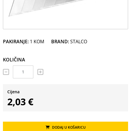
PAKIRANJE:
1 KOM
BRAND:
STALCO
KOLIČINA
Cijena
2,03 €
DODAJ U KOŠARICU