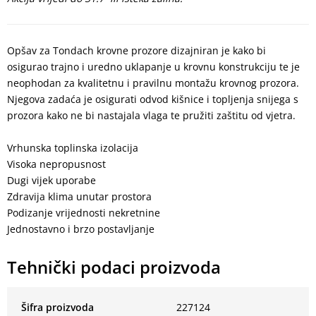
Opšav za Tondach krovne prozore dizajniran je kako bi
osigurao trajno i uredno uklapanje u krovnu konstrukciju te je
neophodan za kvalitetnu i pravilnu montažu krovnog prozora.
Njegova zadaća je osigurati odvod kišnice i topljenja snijega s
prozora kako ne bi nastajala vlaga te pružiti zaštitu od vjetra.
Vrhunska toplinska izolacija
Visoka nepropusnost
Dugi vijek uporabe
Zdravija klima unutar prostora
Podizanje vrijednosti nekretnine
Jednostavno i brzo postavljanje
Tehnički podaci proizvoda
Šifra proizvoda
227124