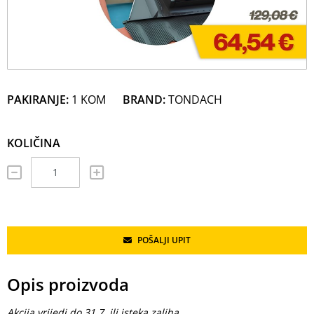
PAKIRANJE:
1 KOM
BRAND:
TONDACH
KOLIČINA
POŠALJI UPIT
Opis proizvoda
Akcija vrijedi do 31.7 ili isteka zaliha.