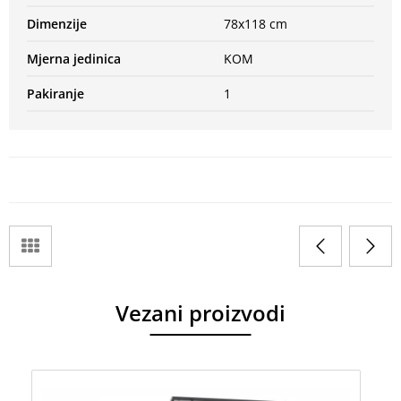
Dimenzije
78x118 cm
Mjerna jedinica
KOM
Pakiranje
1
Vezani proizvodi