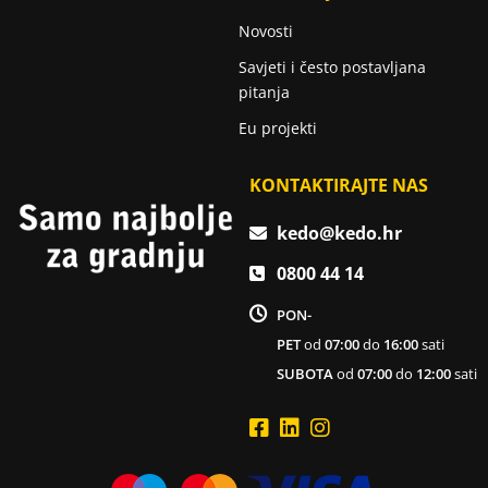
Novosti
Savjeti i često postavljana
pitanja
Eu projekti
KONTAKTIRAJTE NAS
kedo@kedo.hr
0800 44 14
PON-
PET
od
07:00
do
16:00
sati
SUBOTA
od
07:00
do
12:00
sati