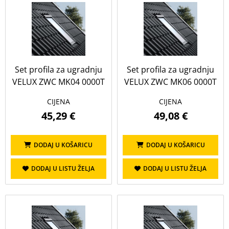
Set profila za ugradnju
Set profila za ugradnju
VELUX ZWC MK04 0000T
VELUX ZWC MK06 0000T
CIJENA
CIJENA
45,29 €
49,08 €
DODAJ U KOŠARICU
DODAJ U KOŠARICU
DODAJ U LISTU ŽELJA
DODAJ U LISTU ŽELJA