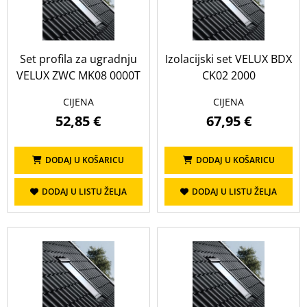
Set profila za ugradnju
Izolacijski set VELUX BDX
VELUX ZWC MK08 0000T
CK02 2000
CIJENA
CIJENA
52,85 €
67,95 €
DODAJ U KOŠARICU
DODAJ U KOŠARICU
DODAJ U LISTU ŽELJA
DODAJ U LISTU ŽELJA