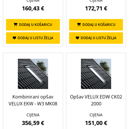
CIJENA
CIJENA
160,43 €
172,71 €
DODAJ U KOŠARICU
DODAJ U KOŠARICU
DODAJ U LISTU ŽELJA
DODAJ U LISTU ŽELJA
Kombinirani opšav
Opšav VELUX EDW CK02
VELUX EKW - W3 MK08
2000
CIJENA
CIJENA
356,59 €
151,00 €