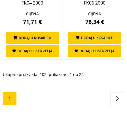
FK04 2000
FK06 2000
CIJENA
CIJENA
71,71 €
78,34 €
DODAJ U KOŠARICU
DODAJ U KOŠARICU
DODAJ U LISTU ŽELJA
DODAJ U LISTU ŽELJA
Ukupno proizvoda: 102, prikazano: 1 do 24
1