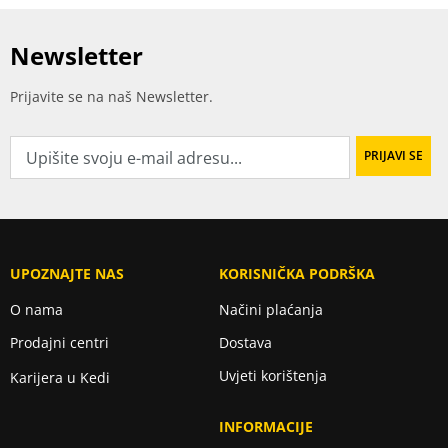
Newsletter
Prijavite se na naš Newsletter.
UPOZNAJTE NAS
KORISNIČKA PODRŠKA
O nama
Načini plaćanja
Prodajni centri
Dostava
Uvjeti korištenja
Karijera u Kedi
INFORMACIJE