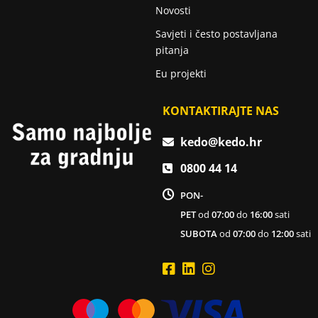
Novosti
Savjeti i često postavljana
pitanja
Eu projekti
KONTAKTIRAJTE NAS
kedo@kedo.hr
0800 44 14
PON-
PET
od
07:00
do
16:00
sati
SUBOTA
od
07:00
do
12:00
sati