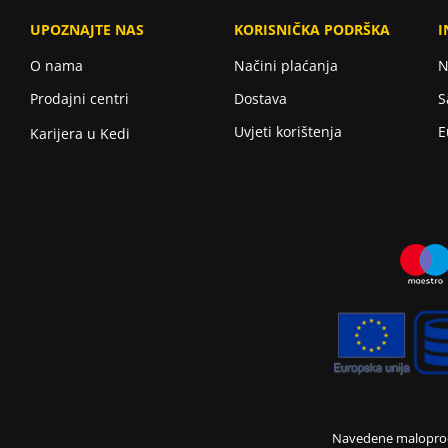
UPOZNAJTE NAS
KORISNIČKA PODRŠKA
I
O nama
Načini plaćanja
N
Prodajni centri
Dostava
S
Uvjeti korištenja
E
Karijera u Kedi
Navedene maloproda