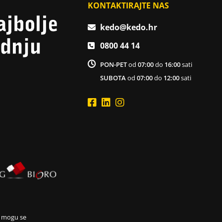
KONTAKTIRAJTE NAS
kedo@kedo.hr
0800 44 14
PON-PET
od
07:00
do
16:00
sati
SUBOTA
od
07:00
do
12:00
sati
i mogu se