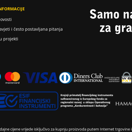
NFORMACIJE
ovosti
avjeti i često postavljana pitanja
u projekti
jne cijene vrijede isključivo za kupnju proizvoda putem Internet trgovine 