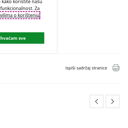
kako koristite našu
 funkcionalnost. Za
vilima o korištenju
ihvaćam sve
Ispiši sadržaj stranice