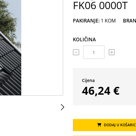
FK06 0000T
PAKIRANJE:
1 KOM
BRAN
KOLIČINA
Cijena
46,24 €
M
DODAJ U KOŠARI