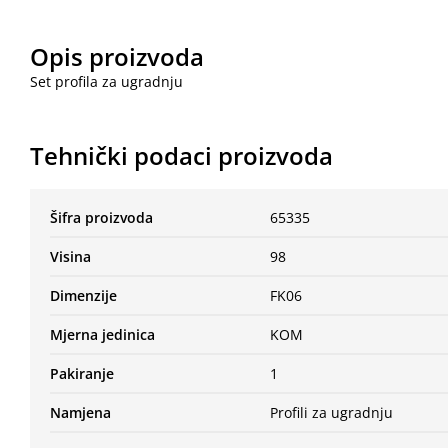
Opis proizvoda
Set profila za ugradnju
Tehnički podaci proizvoda
Šifra proizvoda
65335
Visina
98
Dimenzije
FK06
Mjerna jedinica
KOM
Pakiranje
1
Namjena
Profili za ugradnju