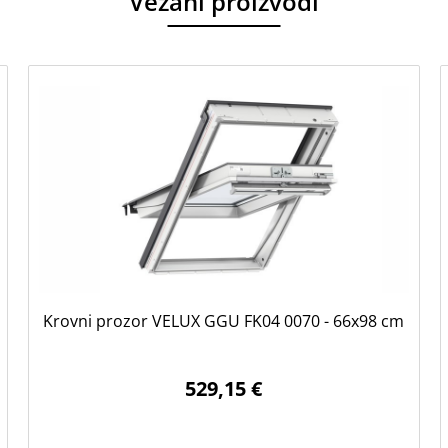
Vezani proizvodi
Krovni prozor VELUX GGU FK04 0070 - 66x98 cm
529,15 €