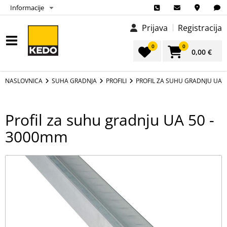
Informacije
Prijava
Registracija
0
0
0,00 €
NASLOVNICA
SUHA GRADNJA
PROFILI
PROFIL ZA SUHU GRADNJU UA 
Profil za suhu gradnju UA 50 -
3000mm