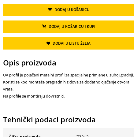
DODAJ U KOŠARICU
DODAJ U KOŠARICU I KUPI
DODAJ U LISTU ŽELJA
Opis proizvoda
UA profil je pojačani metalni profil za specijalne primjene u suhoj gradnji.
Koristi se kod montaže pregradnih zidova za dodatno ojačanje otvora
vrata.
Na profile se montiraju dovratnici.
Tehnički podaci proizvoda
Šifra proizvoda
73212