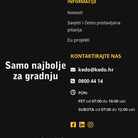
INFORMACIJE
Novosti
Savjeti i često postavljana
pitanja
Eu projekti
KONTAKTIRAJTE NAS
kedo@kedo.hr
0800 44 14
PON-
PET
od
07:00
do
16:00
sati
SUBOTA
od
07:00
do
12:00
sati