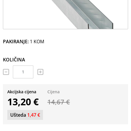
PAKIRANJE:
1 KOM
KOLIČINA
Akcijska cijena
Cijena
13,20 €
14,67 €
Ušteda
1,47 €