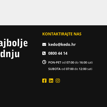
KONTAKTIRAJTE NAS
kedo@kedo.hr
0800 44 14
PON-PET
od
07:00
do
16:00
sati
SUBOTA
od
07:00
do
12:00
sati