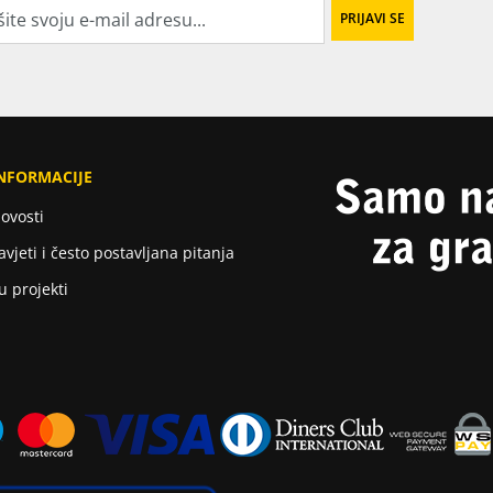
NFORMACIJE
ovosti
avjeti i često postavljana pitanja
u projekti