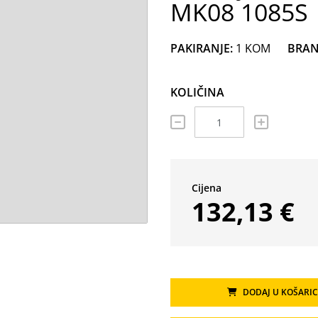
MK08 1085S
PAKIRANJE:
1 KOM
BRAN
KOLIČINA
Cijena
132,13 €
DODAJ U KOŠARI