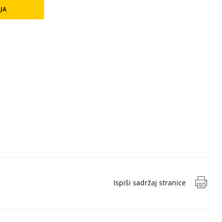
JA
Ispiši sadržaj stranice