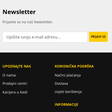
Newsletter
Prijavite se na naš Newsletter.
UPOZNAJTE NAS
KORISNIČKA PODRŠKA
O nama
Načini plaćanja
Prodajni centri
Dostava
Uvjeti korištenja
Karijera u Kedi
INFORMACIJE