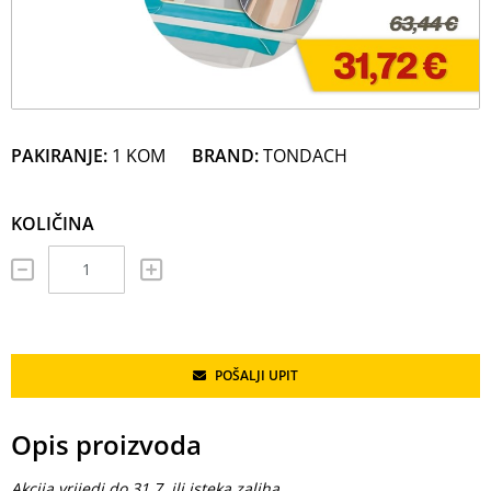
PAKIRANJE:
1 KOM
BRAND:
TONDACH
KOLIČINA
POŠALJI UPIT
Opis proizvoda
Akcija vrijedi do 31.7 ili isteka zaliha.