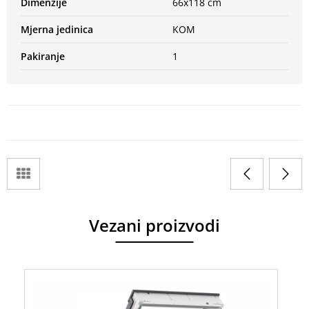
Dimenzije
66x118 cm
Mjerna jedinica
KOM
Pakiranje
1
Vezani proizvodi