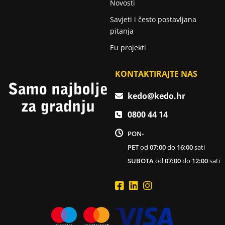
Novosti
Savjeti i često postavljana
pitanja
Eu projekti
KONTAKTIRAJTE NAS
kedo@kedo.hr
0800 44 14
PON-
PET
od
07:00
do
16:00
sati
SUBOTA
od
07:00
do
12:00
sati