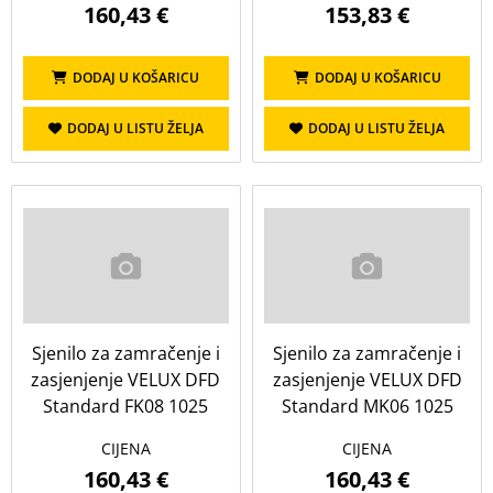
160,43 €
153,83 €
DODAJ U KOŠARICU
DODAJ U KOŠARICU
DODAJ U LISTU ŽELJA
DODAJ U LISTU ŽELJA
Sjenilo za zamračenje i
Sjenilo za zamračenje i
zasjenjenje VELUX DFD
zasjenjenje VELUX DFD
Standard FK08 1025
Standard MK06 1025
CIJENA
CIJENA
160,43 €
160,43 €