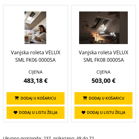
Vanjska roleta VELUX
Vanjska roleta VELUX
SML FK06 0000SA
SML FK08 0000SA
CIJENA
CIJENA
483,18 €
503,00 €
DODAJ U KOŠARICU
DODAJ U KOŠARICU
DODAJ U LISTU ŽELJA
DODAJ U LISTU ŽELJA
Ukupno proizvoda: 237, prikazano: 49 do 72