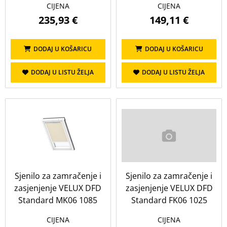
CIJENA
CIJENA
235,93 €
149,11 €
DODAJ U KOŠARICU
DODAJ U KOŠARICU
DODAJ U LISTU ŽELJA
DODAJ U LISTU ŽELJA
Sjenilo za zamračenje i
Sjenilo za zamračenje i
zasjenjenje VELUX DFD
zasjenjenje VELUX DFD
Standard MK06 1085
Standard FK06 1025
CIJENA
CIJENA