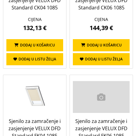
zasjenjenje VELUX DFD
zasjenjenje VELUX DFD
Standard CK04 1085
Standard CK06 1085
CIJENA
CIJENA
132,13 €
144,39 €
DODAJ U KOŠARICU
DODAJ U KOŠARICU
DODAJ U LISTU ŽELJA
DODAJ U LISTU ŽELJA
Sjenilo za zamračenje i
Sjenilo za zamračenje i
zasjenjenje VELUX DFD
zasjenjenje VELUX DFD
Standard FK04 1085
Standard FK06 1085