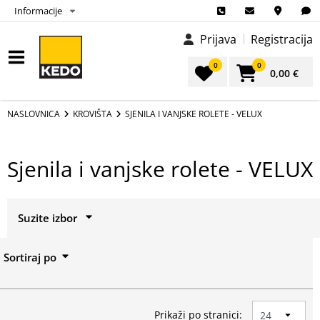
Informacije
Prijava
Registracija
0
0
0,00 €
NASLOVNICA
KROVIŠTA
SJENILA I VANJSKE ROLETE - VELUX
Sjenila i vanjske rolete - VELUX
Suzite izbor
Izbor
Sortiraj po
Prikaži sve
Prikaži po stranici: