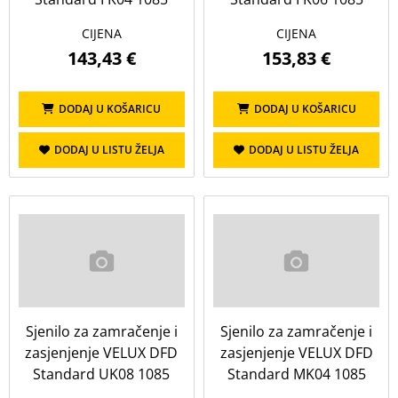
CIJENA
CIJENA
143,43 €
153,83 €
DODAJ U KOŠARICU
DODAJ U KOŠARICU
DODAJ U LISTU ŽELJA
DODAJ U LISTU ŽELJA
Sjenilo za zamračenje i
Sjenilo za zamračenje i
zasjenjenje VELUX DFD
zasjenjenje VELUX DFD
Standard UK08 1085
Standard MK04 1085