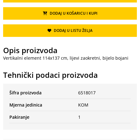
DODAJ U KOŠARICU I KUPI
DODAJ U LISTU ŽELJA
Opis proizvoda
Vertikalni element 114x137 cm, lijevi zaokretni, bijelo bojani
Tehnički podaci proizvoda
Šifra proizvoda
6518017
Mjerna jedinica
KOM
Pakiranje
1