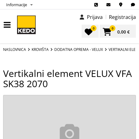
Informacije
Prijava
Registracija
0
0
0,00 €
NASLOVNICA
KROVIŠTA
DODATNA OPREMA - VELUX
VERTIKALNI ELEM
Vertikalni element VELUX VFA
SK38 2070