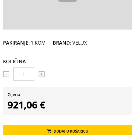
PAKIRANJE:
1 KOM
BRAND:
VELUX
KOLIČINA
Cijena
921,06 €
DODAJ U KOŠARICU