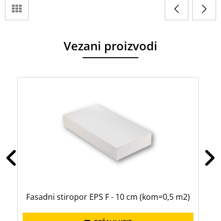
Vezani proizvodi
Fasadni stiropor EPS F - 10 cm (kom=0,5 m2)
F