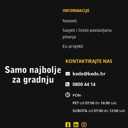
INFORMACIJE
Novosti
Savjeti i često postavljana
pitanja
Eu projekti
KONTAKTIRAJTE NAS
kedo@kedo.hr
0800 44 14
PON-
PET
od
07:00
do
16:00
sati
SUBOTA
od
07:00
do
12:00
sati