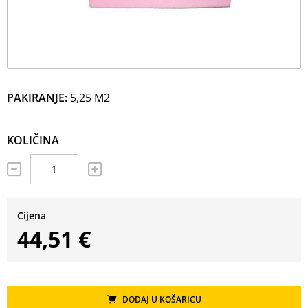
PAKIRANJE:
5,25 M2
KOLIČINA
Cijena
44,51 €
DODAJ U KOŠARICU