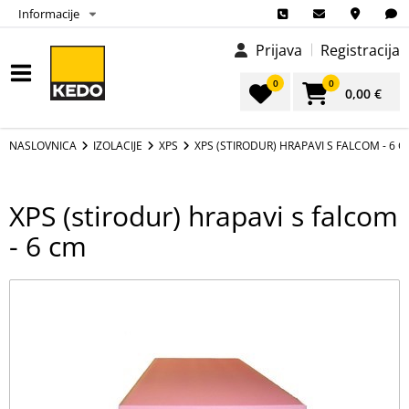
Informacije
Prijava
Registracija
0
0
0,00 €
NASLOVNICA
IZOLACIJE
XPS
XPS (STIRODUR) HRAPAVI S FALCOM - 6 
XPS (stirodur) hrapavi s falcom
- 6 cm