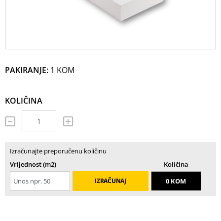
PAKIRANJE:
1 KOM
KOLIČINA
Izračunajte preporučenu količinu
Vrijednost (m2)
Količina
IZRAČUNAJ