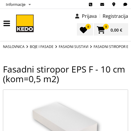
Informacije
Prijava
Registracija
0
0
0,00 €
NASLOVNICA
BOJE I FASADE
FASADNI SUSTAVI
FASADNI STIROPOR EPS
Fasadni stiropor EPS F - 10 cm
(kom=0,5 m2)