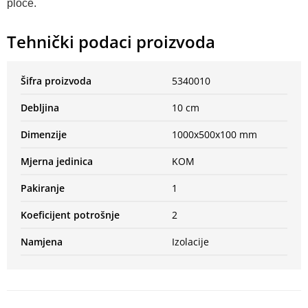
ploče.
Tehnički podaci proizvoda
Šifra proizvoda
5340010
Debljina
10 cm
Dimenzije
1000x500x100 mm
Mjerna jedinica
KOM
Pakiranje
1
Koeficijent potrošnje
2
Namjena
Izolacije