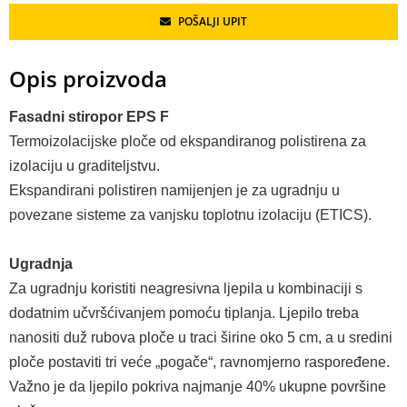
POŠALJI UPIT
Opis proizvoda
Fasadni stiropor EPS F
Termoizolacijske ploče od ekspandiranog polistirena za
izolaciju u graditeljstvu.
Ekspandirani polistiren namijenjen je za ugradnju u
povezane sisteme za vanjsku toplotnu izolaciju (ETICS).
Ugradnja
Za ugradnju koristiti neagresivna ljepila u kombinaciji s
dodatnim učvršćivanjem pomoću tiplanja. Ljepilo treba
nanositi duž rubova ploče u traci širine oko 5 cm, a u sredini
ploče postaviti tri veće „pogače“, ravnomjerno raspoređene.
Važno je da ljepilo pokriva najmanje 40% ukupne površine