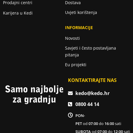
Prodajni centri
Dostava
Uvjeti korištenja
Karijera u Kedi
INFORMACIJE
Novosti
Savjeti i često postavljana
pitanja
Eu projekti
KONTAKTIRAJTE NAS
kedo@kedo.hr
0800 44 14
PON-
PET
od
07:00
do
16:00
sati
SUBOTA
od
07:00
do
12:00
sati