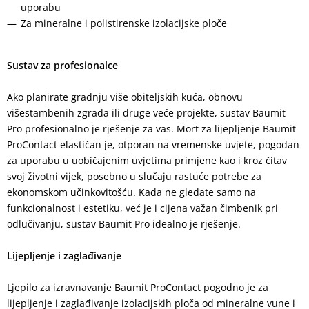
uporabu
Za mineralne i polistirenske izolacijske ploče
Sustav za profesionalce
Ako planirate gradnju više obiteljskih kuća, obnovu
višestambenih zgrada ili druge veće projekte, sustav Baumit
Pro profesionalno je rješenje za vas. Mort za lijepljenje Baumit
ProContact elastičan je, otporan na vremenske uvjete, pogodan
za uporabu u uobičajenim uvjetima primjene kao i kroz čitav
svoj životni vijek, posebno u slučaju rastuće potrebe za
ekonomskom učinkovitošću. Kada ne gledate samo na
funkcionalnost i estetiku, već je i cijena važan čimbenik pri
odlučivanju, sustav Baumit Pro idealno je rješenje.
Lijepljenje i zaglađivanje
Ljepilo za izravnavanje Baumit ProContact pogodno je za
lijepljenje i zaglađivanje izolacijskih ploča od mineralne vune i