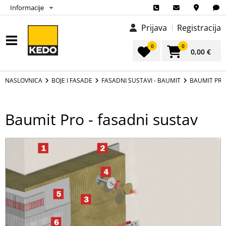
Informacije
Prijava
Registracija
0
0
0,00 €
NASLOVNICA
BOJE I FASADE
FASADNI SUSTAVI - BAUMIT
BAUMIT PRO
Baumit Pro - fasadni sustav