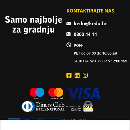
KONTAKTIRAJTE NAS
kedo@kedo.hr
0800 44 14
PON-
PET
od
07:00
do
16:00
sati
SUBOTA
od
07:00
do
12:00
sati