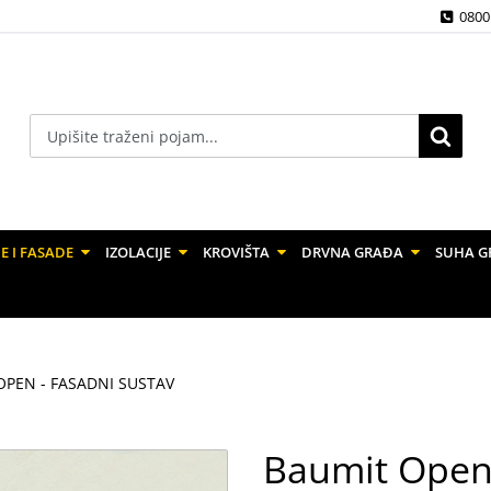
0800
E I FASADE
IZOLACIJE
KROVIŠTA
DRVNA GRAĐA
SUHA G
OPEN - FASADNI SUSTAV
Baumit Open 