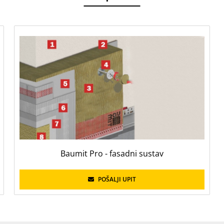
Baumit Pro - fasadni sustav
POŠALJI UPIT