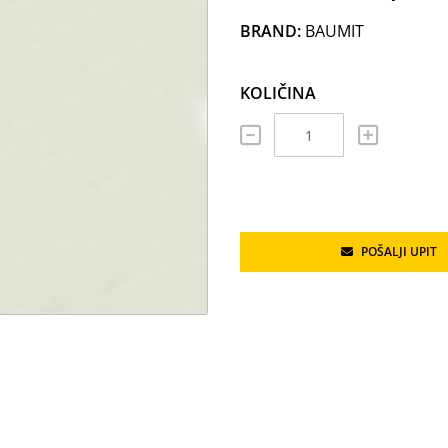
BRAND:
BAUMIT
KOLIČINA
POŠALJI UPIT