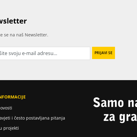
sletter
ite se na naš Newsletter.
NFORMACIJE
ovosti
avjeti i često postavljana pitanja
u projekti