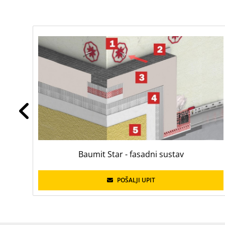
Baumit Star - fasadni sustav
POŠALJI UPIT