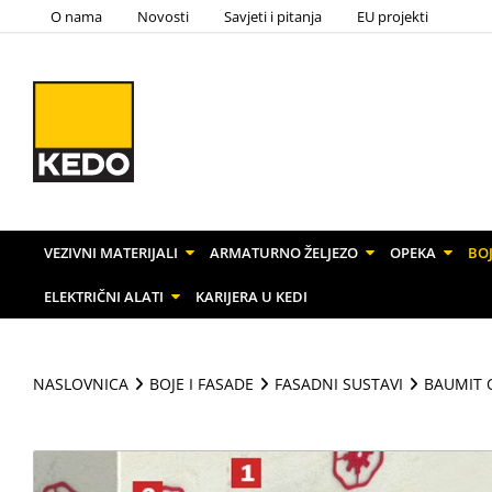
O nama
Novosti
Savjeti i pitanja
EU projekti
VEZIVNI MATERIJALI
ARMATURNO ŽELJEZO
OPEKA
BOJ
ELEKTRIČNI ALATI
KARIJERA U KEDI
NASLOVNICA
BOJE I FASADE
FASADNI SUSTAVI
BAUMIT 