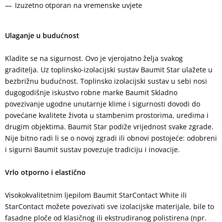
Izuzetno otporan na vremenske uvjete
Ulaganje u budućnost
Kladite se na sigurnost. Ovo je vjerojatno želja svakog
graditelja. Uz toplinsko-izolacijski sustav Baumit Star ulažete u
bezbrižnu budućnost. Toplinsko izolacijski sustav u sebi nosi
dugogodišnje iskustvo robne marke Baumit Skladno
povezivanje ugodne unutarnje klime i sigurnosti dovodi do
povećane kvalitete života u stambenim prostorima, uredima i
drugim objektima. Baumit Star podiže vrijednost svake zgrade.
Nije bitno radi li se o novoj zgradi ili obnovi postojeće: odobreni
i sigurni Baumit sustav povezuje tradiciju i inovacije.
Vrlo otporno i elastično
Visokokvalitetnim ljepilom Baumit StarContact White ili
StarContact možete povezivati sve izolacijske materijale, bile to
fasadne ploče od klasičnog ili ekstrudiranog polistirena (npr.