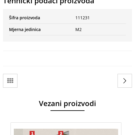
Tehnički podaci proizvoda
Šifra proizvoda
111231
Mjerna jedinica
M2
Vezani proizvodi