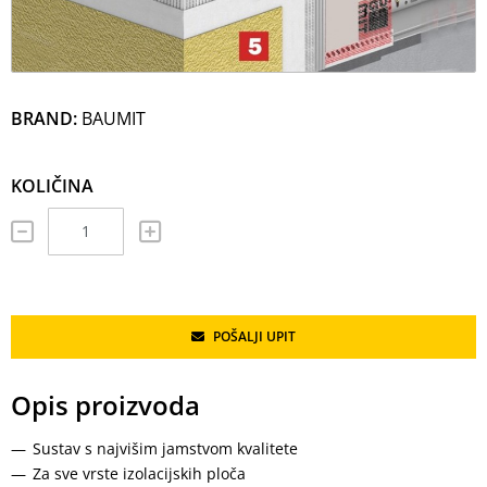
BRAND:
BAUMIT
KOLIČINA
POŠALJI UPIT
Opis proizvoda
Sustav s najvišim jamstvom kvalitete
Za sve vrste izolacijskih ploča