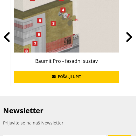
Baumit Pro - fasadni sustav
POŠALJI UPIT
Newsletter
Prijavite se na naš Newsletter.