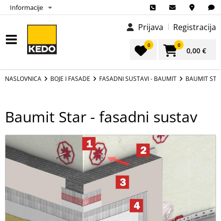
Informacije
Prijava
Registracija
0
0
0,00 €
NASLOVNICA
BOJE I FASADE
FASADNI SUSTAVI - BAUMIT
BAUMIT STA
Baumit Star - fasadni sustav