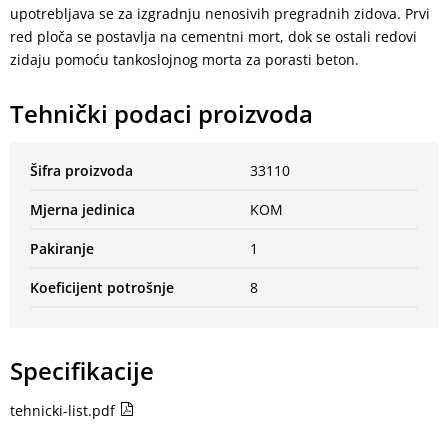
upotrebljava se za izgradnju nenosivih pregradnih zidova. Prvi
red ploča se postavlja na cementni mort, dok se ostali redovi
zidaju pomoću tankoslojnog morta za porasti beton.
Tehnički podaci proizvoda
Šifra proizvoda
33110
Mjerna jedinica
KOM
Pakiranje
1
Koeficijent potrošnje
8
Specifikacije
tehnicki-list.pdf