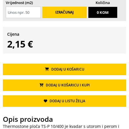
Vrijednost (m2)
Količina
IZRAČUNAJ
Cijena
2,15 €
DODAJ U KOŠARICU
DODAJ U KOŠARICU I KUPI
DODAJ U LISTU ŽELJA
Opis proizvoda
Thermostone ploča TS-P 10/400 je kvadar s utorom i perom i