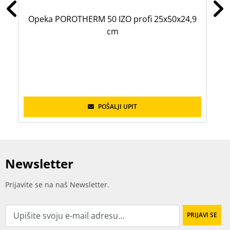
Opeka POROTHERM 50 IZO profi 25x50x24,9
O
cm
POŠALJI UPIT
Newsletter
Prijavite se na naš Newsletter.