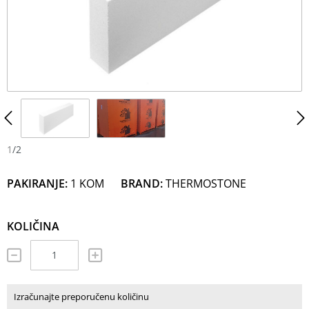
N
M
1
/
2
PAKIRANJE:
1 KOM
BRAND:
THERMOSTONE
KOLIČINA
Izračunajte preporučenu količinu