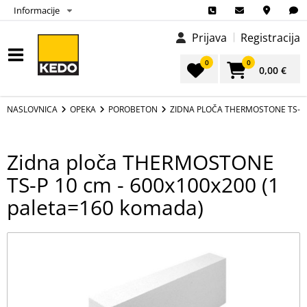
Informacije
Prijava
Registracija
0
0
0,00 €
NASLOVNICA
OPEKA
POROBETON
ZIDNA PLOČA THERMOSTONE TS-P 
Zidna ploča THERMOSTONE
TS-P 10 cm - 600x100x200 (1
paleta=160 komada)